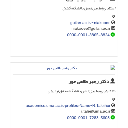
استاد روابط بین الملل دانشگاه گیلان
guilan.ac.ir/~niakooee
guilan.ac.ir
niakooee
0000-0001-8865-8824
دکتر رهبر طالعی حور
دانشیار روابط بین الملل دانشگاه محقق اردبیلی
academics.uma.ac.ir/profiles?Name=R.Taleihur
uma.ac.ir
r.talei
0000-0001-7283-5603