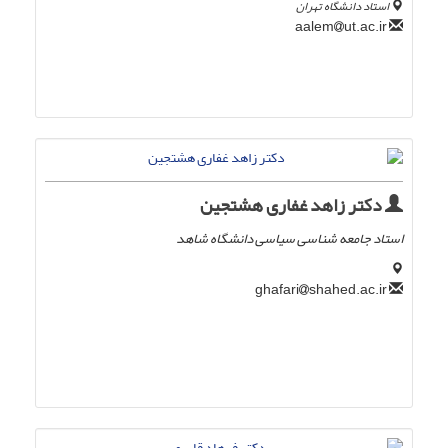
استاد دانشگاه تهران
ut.ac.ir
aalem
دکتر زاهد غفاری هشتجین
استاد جامعه شناسی سیاسی دانشگاه شاهد
shahed.ac.ir
ghafari