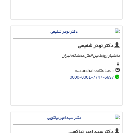
دکتر نوذر شفیعی
دانشیار روابط بین الملل دانشگاه تهران
ut.ac.ir
nazarshafiee
0000-0001-7747-6697
دکترسید امیر نیاکویی