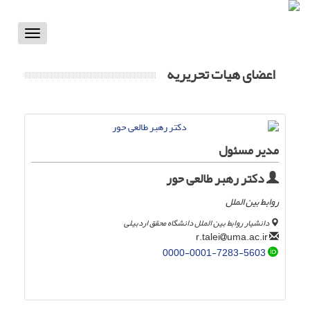
Toggle
vigation
اعضای هیات تحریریه
مدیر مسئول
دکتر رهبر طالعی حور
روابط بین الملل
دانشیار روابط بین الملل دانشگاه محقق اردبیلی
uma.ac.ir
r.talei
0000-0001-7283-5603