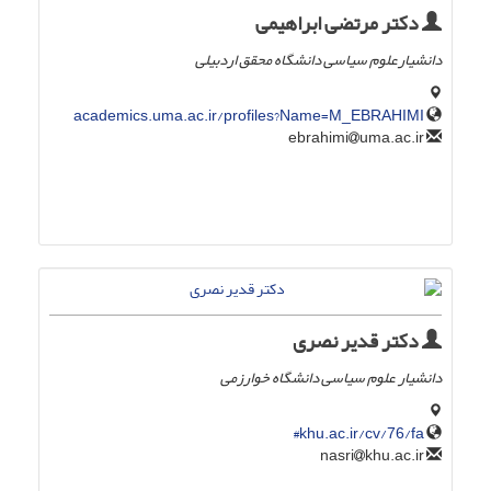
دکتر مرتضی ابراهیمی
دانشیارعلوم سیاسی دانشگاه محقق اردبیلی
academics.uma.ac.ir/profiles?Name=M_EBRAHIMI
uma.ac.ir
ebrahimi
دکتر قدیر نصری
دانشیار علوم سیاسی دانشگاه خوارزمی
khu.ac.ir/cv/76/fa#
khu.ac.ir
nasri