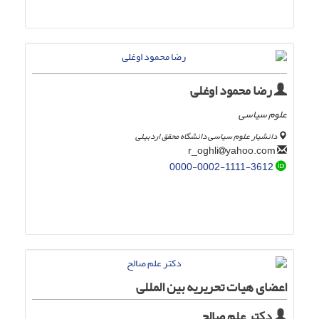
رضا محمود اوغلی
علوم سیاسی
دانشیار علوم سیاسی دانشگاه محقق اردبیلی
yahoo.com
r_oghli
0000-0002-1111-3612
اعضای هیات تحریریه بین المللی
دکتر علم صالح